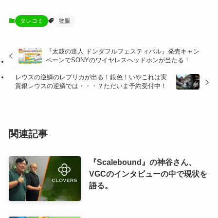
タレコミ
物販
『太鼓の達人 ドンダフルフェスティバル』発売キャン
ペーンでSONYのワイヤレスヘッドホンが当たる！
レウスの逆鱗のレプリカが出る！銀色！いやこれは実
質銀レウスの逆鱗では・・・？ただいま予約受付中！
関連記事
『Scalebound』の神谷さん、
VGCのインタビューの中で現状を
語る。