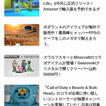
Life』が9月に正式リリース！
Amazonで輸入版を予約できるぞ
ボダラン４のアイウェアが海外で
販売中！最高峰ヒャッハーFPSの
ナーフをこのメガネで耐えきろ
う。
スワロフスキーとMinecraftのコラ
ボアイテムが登場！Swarovskiク
リスタルで輝くクリーパーは約
55000円！
『Call of Duty x Beavis & Butt-
Head』のコラボ企画に伴い怪し
いコントローラーが抽選キャンペ
ーンを実施していたし日本は対象