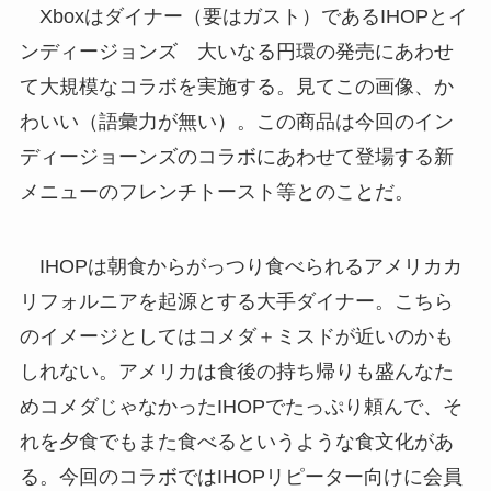
Xboxはダイナー（要はガスト）であるIHOPとイ
ンディージョンズ 大いなる円環の発売にあわせ
て大規模なコラボを実施する。見てこの画像、か
わいい（語彙力が無い）。この商品は今回のイン
ディージョーンズのコラボにあわせて登場する新
メニューのフレンチトースト等とのことだ。
IHOPは朝食からがっつり食べられるアメリカカ
リフォルニアを起源とする大手ダイナー。こちら
のイメージとしてはコメダ＋ミスドが近いのかも
しれない。アメリカは食後の持ち帰りも盛んなた
めコメダじゃなかったIHOPでたっぷり頼んで、そ
れを夕食でもまた食べるというような食文化があ
る。今回のコラボではIHOPリピーター向けに会員