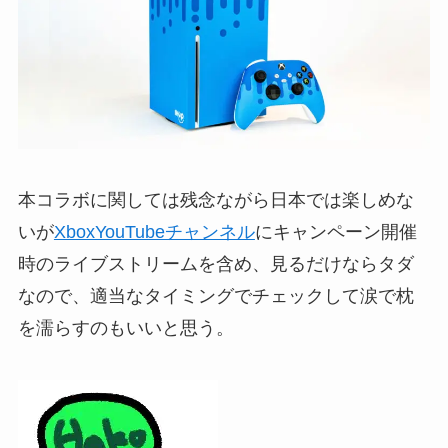
本コラボに関しては残念ながら日本では楽しめな
いが
XboxYouTubeチャンネル
にキャンペーン開催
時のライブストリームを含め、見るだけならタダ
なので、適当なタイミングでチェックして涙で枕
を濡らすのもいいと思う。