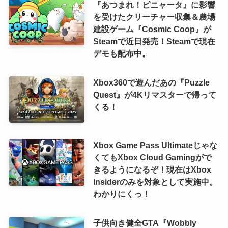
『あつまれ！ピニャータ』に影響
を受けたクリーチャー収集＆農場
建設ゲーム『Cosmic Coop』が
Steamで近日発売！Steamで現在
デモも配布中。
Xbox360で遊んだあの『Puzzle
Quest』が4Kリマスターで帰って
くる！
Xbox Game Pass Ultimateじゃな
くてもXbox Cloud Gamingがで
きるようになるぞ！現在はXbox
Insiderのみを対象として実施中。
わかりにくっ！
子供向き健全GTA『Wobbly