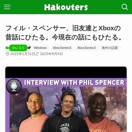
フィル・スペンサー、旧友達とXboxの
昔話にひたる。今現在の話にもひたる。
タレコミ
Windows
XboxSeriesS
XboxSeriesX
海外の話題
2025年1月31日
2025年9月4日