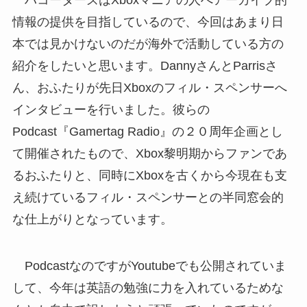
ハコーターズはXboxマニアの人へアーカイブ的
情報の提供を目指しているので、今回はあまり日
本では見かけないのだが海外で活動している方の
紹介をしたいと思います。DannyさんとParrisさ
ん、おふたりが先日Xboxのフィル・スペンサーへ
インタビューを行いました。彼らの
Podcast『Gamertag Radio』の２０周年企画とし
て開催されたもので、Xbox黎明期からファンであ
るおふたりと、同時にXboxを古くから今現在も支
え続けているフィル・スペンサーとの半同窓会的
な仕上がりとなっています。
PodcastなのですがYoutubeでも公開されていま
して、今年は英語の勉強に力を入れているためな