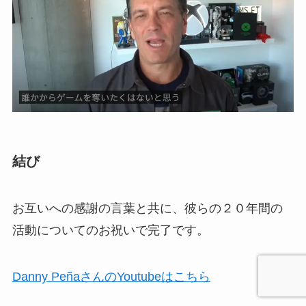
結び
お互いへの感謝の言葉と共に、彼らの２０年間の
活動についてのお祝いで完了です。
Danny PeñaさんのYoutubeはこちら